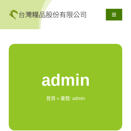
Skip
to
Toggle
content
Navigati
關於我們
產品服務
解決方案
admin
資源
首頁
»
彙整: admin
聯絡我們