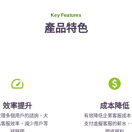
Key Features
產品特色
效率提升
成本降低
處理多個用戶的諮詢，大
有效降低企業客服成本
高客服效率，減少用戶等
支付虛擬客服的薪水、
待時間
間或福利