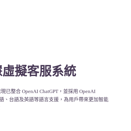
智慧虛擬客服系統
整合 OpenAI ChatGPT，並採用 OpenAI
提供國語、台語及英語等語言支援，為用戶帶來更加智能
驗