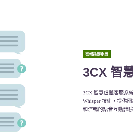
雲端話務系統
3CX 
3CX 智慧虛擬客服系統現已
Whisper 技術，
和流暢的語音互動體