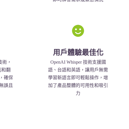
用戶體驗最佳化
r 技術，
OpenAI Whisper 技術支援國
別和翻
語、台語和英語，讓用戶無需
，確保
學習新語言即可輕鬆操作，增
無誤且
加了產品整體的可用性和吸引
力