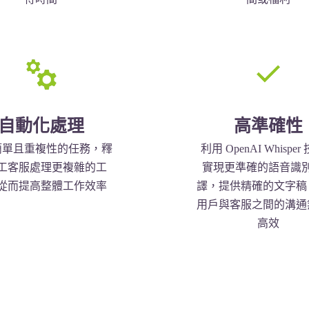
自動化處理
高準確性
簡單且重複性的任務，釋
利用 OpenAI Whispe
工客服處理更複雜的工
實現更準確的語音識
從而提高整體工作效率
譯，提供精確的文字稿
用戶與客服之間的溝通
高效