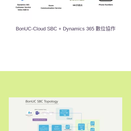
BonUC-Cloud SBC + Dynamics 365 數位協作