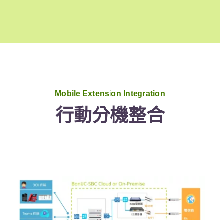
Mobile Extension Integration
行動分機整合