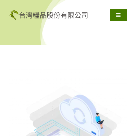
Skip
to
Toggle
content
Navigati
關於我們
產品服務
解決方案
資源
聯絡我們