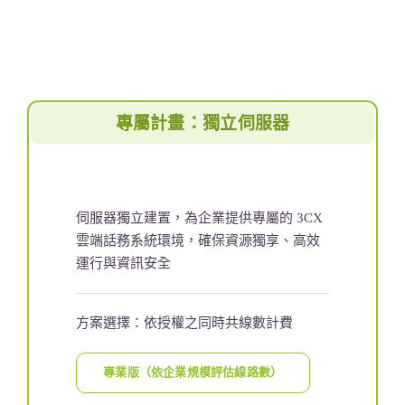
專屬計畫：獨立伺服器
伺服器獨立建置，為企業提供專屬的 3CX
雲端話務系統環境，確保資源獨享、高效
運行與資訊安全
方案選擇：依授權之同時共線數計費
專業版（依企業規模評估線路數）