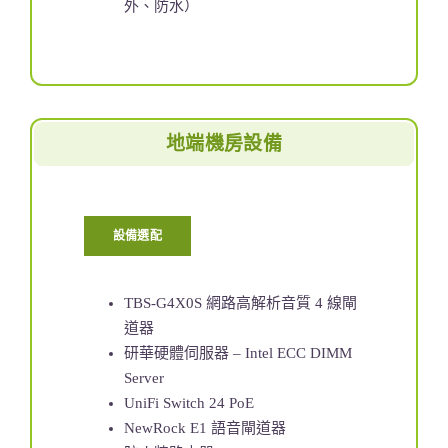
外、防水）
地端機房設備
設備選配
TBS-G4X0S 網路高解析音質 4 線閘
道器
研華硬體伺服器 – Intel ECC DIMM
Server
UniFi Switch 24 PoE
NewRock E1 語音閘道器