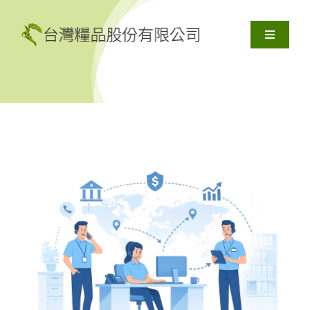
Skip
to
Toggle
content
Navigati
關於我們
產品服務
解決方案
資源
聯絡我們