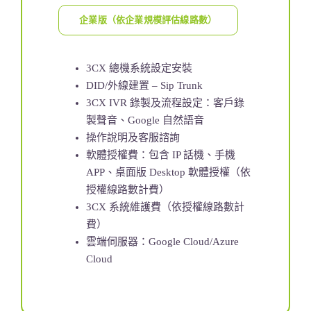
企業版（依企業規模評估線路數）
3CX 總機系統設定安裝
DID/外線建置 – Sip Trunk
3CX IVR 錄製及流程設定：客戶錄
製聲音、Google 自然語音
操作說明及客服諮詢
軟體授權費：包含 IP 話機、手機
APP、桌面版 Desktop 軟體授權（依
授權線路數計費）
3CX 系統維護費（依授權線路數計
費）
雲端伺服器：Google Cloud/Azure
Cloud