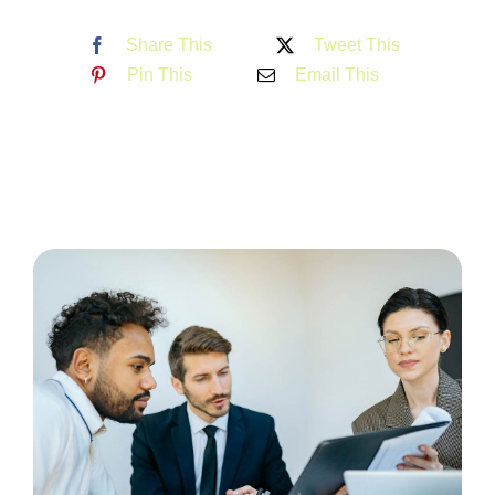
Share This
Tweet This
Pin This
Email This