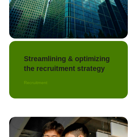
Streamlining & optimizing
the recruitment strategy
Recruitment