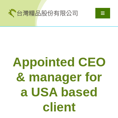
Skip
to
Toggle
content
Navigati
關於我們
產品服務
Appointed CEO
解決方案
& manager for
資源
a USA based
聯絡我們
client