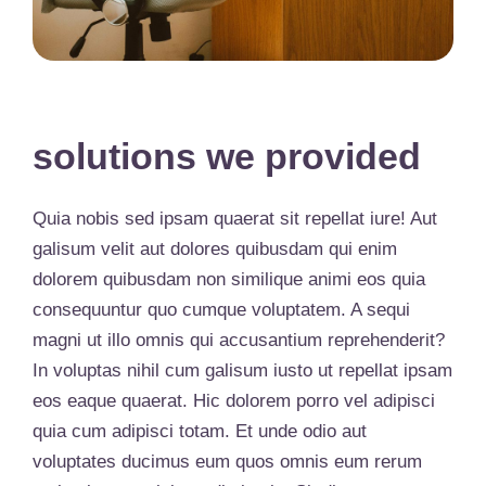
solutions we provided
Quia nobis sed ipsam quaerat sit repellat iure! Aut
galisum velit aut dolores quibusdam qui enim
dolorem quibusdam non similique animi eos quia
consequuntur quo cumque voluptatem. A sequi
magni ut illo omnis qui accusantium reprehenderit?
In voluptas nihil cum galisum iusto ut repellat ipsam
eos eaque quaerat. Hic dolorem porro vel adipisci
quia cum adipisci totam. Et unde odio aut
voluptates ducimus eum quos omnis eum rerum