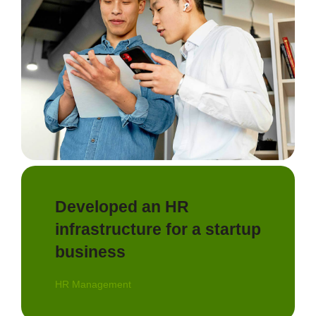
Developed an HR
infrastructure for a startup
business
HR Management