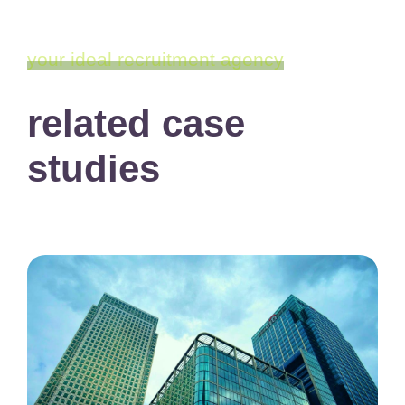
your ideal recruitment agency
related case
studies