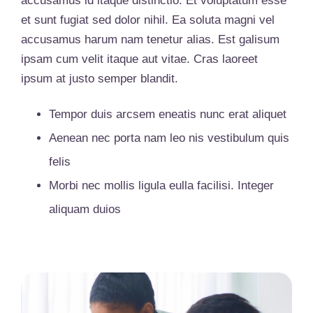
accusamus id itaque distinctio. Et voluptatum esse
et sunt fugiat sed dolor nihil. Ea soluta magni vel
accusamus harum nam tenetur alias. Est galisum
ipsam cum velit itaque aut vitae. Cras laoreet
ipsum at justo semper blandit.
Tempor duis arcsem eneatis nunc erat aliquet
Aenean nec porta nam leo nis vestibulum quis
felis
Morbi nec mollis ligula eulla facilisi. Integer
aliquam duios