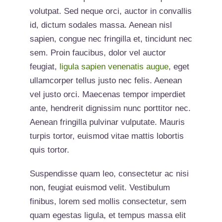
volutpat. Sed neque orci, auctor in convallis
id, dictum sodales massa. Aenean nisl
sapien, congue nec fringilla et, tincidunt nec
sem. Proin faucibus, dolor vel auctor
feugiat,
ligula sapien venenatis augue
, eget
ullamcorper tellus justo nec felis. Aenean
vel justo orci. Maecenas tempor imperdiet
ante, hendrerit dignissim nunc porttitor nec.
Aenean fringilla pulvinar vulputate. Mauris
turpis tortor, euismod vitae mattis lobortis
quis tortor.
Suspendisse quam leo, consectetur ac nisi
non, feugiat euismod velit. Vestibulum
finibus, lorem sed mollis consectetur, sem
quam egestas ligula, et tempus massa elit