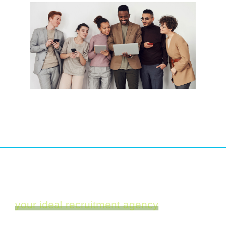
your ideal recruitment agency