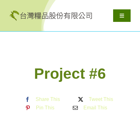
Skip
to
Toggle
content
Navigati
關於我們
產品服務
Project #6
解決方案
資源
Share This
Tweet This
Pin This
Email This
聯絡我們