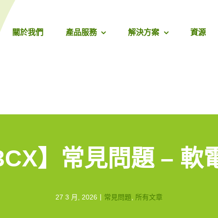
關於我們
產品服務
解決方案
資源
3CX】常見問題 – 軟
|
27 3 月, 2026
常見問題
,
所有文章