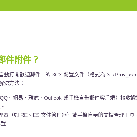
郵件附件？
開歡迎郵件中的 3CX 配置文件（格式為 3cxProv_xxxx
種解決方法：
QQ、網易、雅虎、Outlook 或手機自帶郵件客戶端）接
置。
理器（如
RE
、
ES
文件管理器）或手機自帶的文檔管理工具
配置。