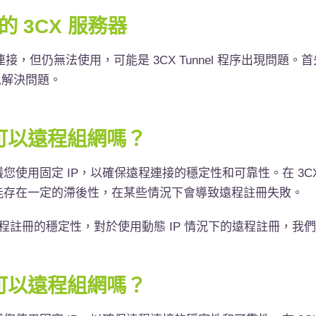
的
3CX
服務器
連接，但仍無法使用，可能是
3CX Tunnel
程序出現問題。首
以解決問題。
 才可以遠程組網嗎？
用固定 IP，以確保遠程連接的穩定性和可靠性。在 3CX V
能存在一定的滯後性，在某些情況下會導致遠程註冊失敗。
遠程註冊的穩定性，對於使用動態 IP 情況下的遠程註冊，
 才可以遠程組網嗎？