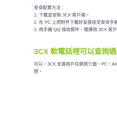
安卓配置方法：
1.
下載並安裝
3CX
客戶端。
2.
在
PC
上把附件下載好並發送至安卓手
3.
用手機
QQ
接收郵件，選擇用
3CX
客戶
3CX 軟電話裡可以查詢
可以，
3CX
支援用戶在網頁介面、
PC
、
An
閉。