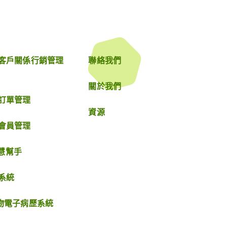
le 客戶關係行銷管理
聯絡我們
關於我們
e 訂單管理
資源
e 會員管理
智慧幫手
售系統
 寵物電子病歷系統