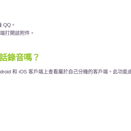
機
QQ
。
端打開該附件。
通話錄音嗎？
droid
和
iOS
客戶端上查看屬於自己分機的客戶端。此功能