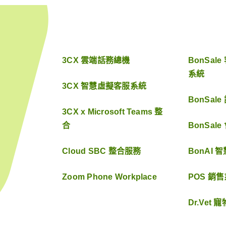
3CX 雲端話務總機
BonSa
系統
3CX 智慧虛擬客服系統
BonSal
3CX x Microsoft Teams 整
合
BonSal
Cloud SBC 整合服務
BonAI 
Zoom Phone Workplace
POS 銷
Dr.Vet