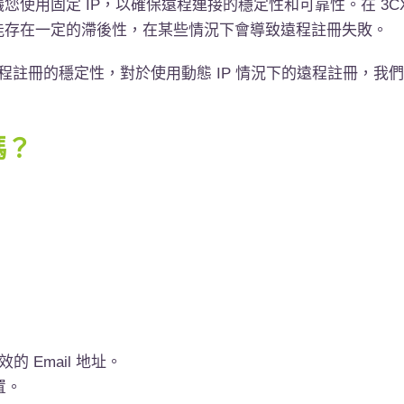
用固定 IP，以確保遠程連接的穩定性和可靠性。在 3CX V
能存在一定的滯後性，在某些情況下會導致遠程註冊失敗。
遠程註冊的穩定性，對於使用動態 IP 情況下的遠程註冊，
嗎？
的 Email 地址。
置。