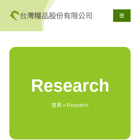
Skip
to
Toggle
content
Navigati
關於我們
產品服務
解決方案
Research
資源
首頁
»
Research
聯絡我們