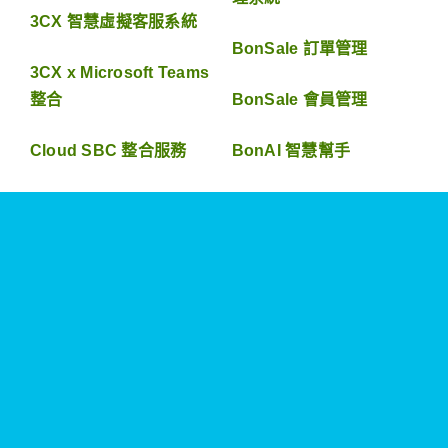
3CX 智慧虛擬客服系統
BonSale 訂單管理
3CX x Microsoft Teams
整合
BonSale 會員管理
Cloud SBC 整合服務
BonAI 智慧幫手
Zoom Phone
POS 銷售系統
Workplace
Dr.Vet 寵物電子病歷系統
聯絡我們
關於我們
資源