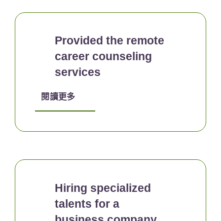
Provided the remote
career counseling
services
閱讀更多
Hiring specialized
talents for a
business company