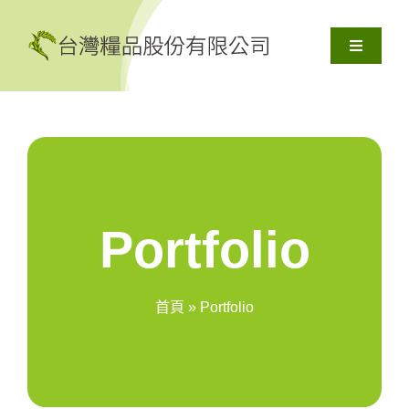
Skip
to
Toggle
content
Navigati
關於我們
產品服務
解決方案
Portfolio
資源
首頁
»
Portfolio
聯絡我們