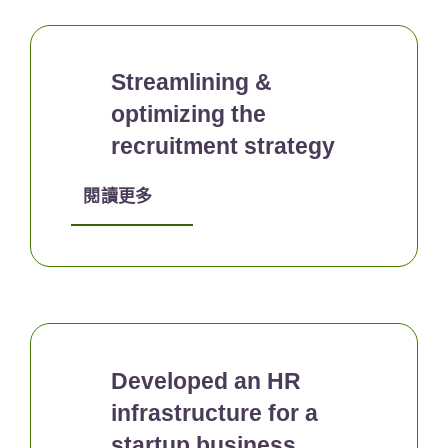
Streamlining &
optimizing the
recruitment strategy
閱讀更多
Developed an HR
infrastructure for a
startup business